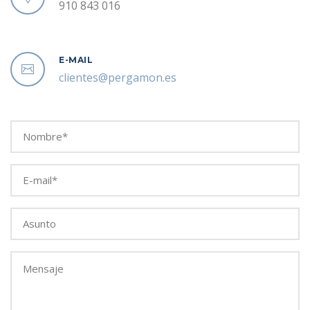
910 843 016
E-MAIL
clientes@pergamon.es