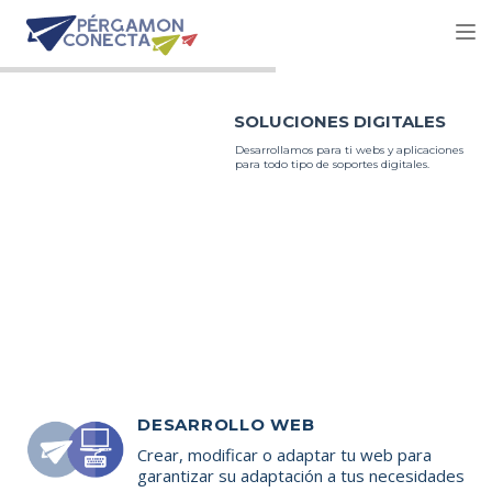
Tog
nav
SOLUCIONES DIGITALES
Desarrollamos para ti webs y aplicaciones
para todo tipo de soportes digitales.
DESARROLLO WEB
Crear, modificar o adaptar tu web para
garantizar su adaptación a tus necesidades